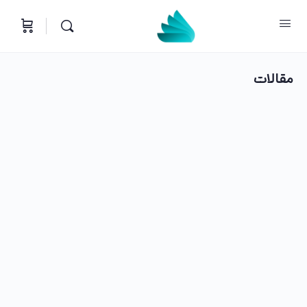
مقالات