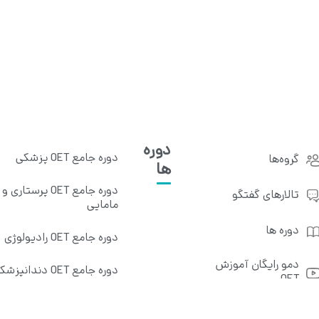
دوره
دوره جامع OET پزشکی
گروه‌ها
ها
دوره جامع OET پرستاری و
تالار‌های گفتگو
مامایی
دوره ها
دوره جامع OET رادیولوژی
دمو رایگان آموزش
دوره جامع OET دندانپزشکی
OET