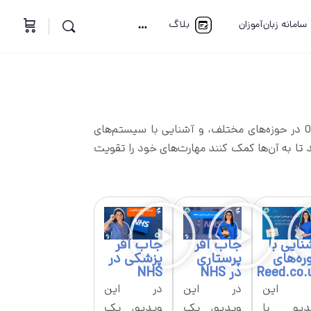
سامانه زبان‌آموزان
بلاگ
در این صفحه، مجموعه‌ای از وبینارها و ویدیوهای آموزشی تخصصی برای ارتقای مهارت‌های زبان پزشکی و آمادگی برای آزمون OET در حوزه‌های مختلف، و آشنایی با سیستم‌های
شده‌اند تا به آن‌ها کمک کنند مهارت‌های خود را تقویت
نایی با
جاب آفر
جاب آفر
ره‌های
پرستاری
پزشکی در
Reed.co.
در NHS
NHS
 این
در این
در این
دیو با
ویدیو، یک
ویدیو، یک