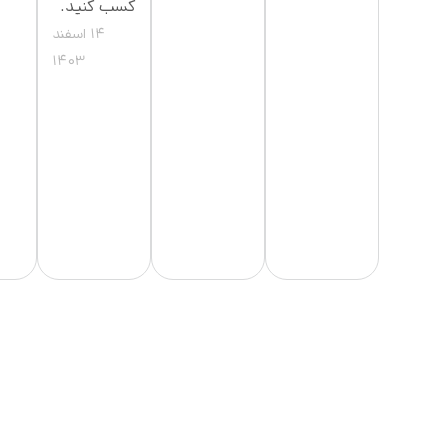
کسب کنید.
14 اسفند
1403