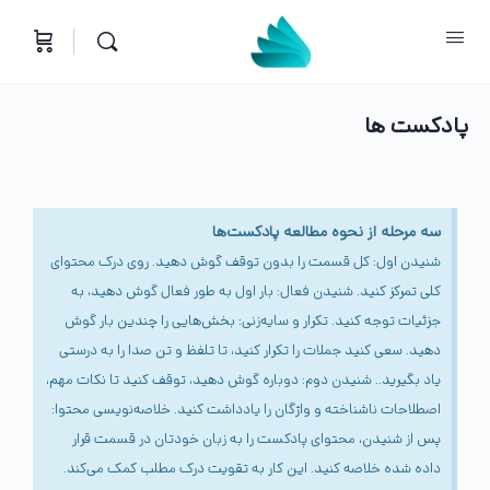
پادکست ها
سه مرحله از نحوه مطالعه پادکست‌ها
شنیدن اول: کل قسمت را بدون توقف گوش دهید. روی درک محتوای
کلی تمرکز کنید. شنیدن فعال: بار اول به طور فعال گوش دهید، به
جزئیات توجه کنید. تکرار و سایه‌زنی: بخش‌هایی را چندین بار گوش
دهید. سعی کنید جملات را تکرار کنید، تا تلفظ و تن صدا را به درستی
یاد بگیرید.. شنیدن دوم: دوباره گوش دهید، توقف کنید تا نکات مهم،
اصطلاحات ناشناخته و واژگان را یادداشت کنید. خلاصه‌نویسی محتوا:
پس از شنیدن، محتوای پادکست را به زبان خودتان در قسمت قرار
داده شده خلاصه کنید. این کار به تقویت درک مطلب کمک می‌کند.