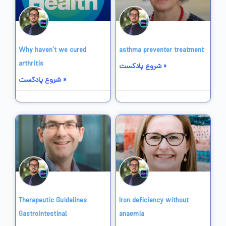
Why haven’t we cured
asthma preventer treatment
arthritis
شروع پادکست »
شروع پادکست »
15 خرداد 1403
15 خرداد 1403
Therapeutic Guidelines
Iron deficiency without
Gastrointestinal
anaemia