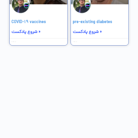
COVID-19 vaccines
pre-existing diabetes
شروع پادکست »
شروع پادکست »
12 خرداد 1403
13 خرداد 1403