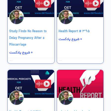
Study Finds No Reason to
Health Report # 395
Delay Pregnancy After a
شروع پادکست »
Miscarriage
شروع پادکست »
16 خرداد 1403
18 خرداد 1403