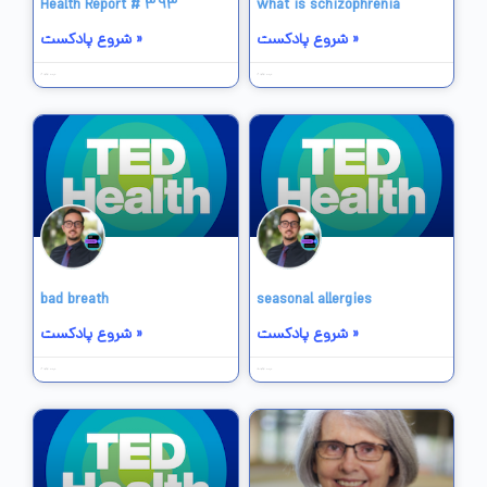
Health Report # 393
what is schizophrenia
شروع پادکست »
شروع پادکست »
16 خرداد 1403
16 خرداد 1403
bad breath
seasonal allergies
شروع پادکست »
شروع پادکست »
15 خرداد 1403
16 خرداد 1403