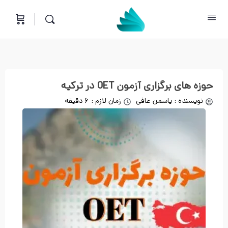
حوزه های برگزاری آزمون OET در ترکیه
نویسنده :
یاسمن عافي
زمان لازم : 6 دقیقه