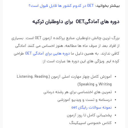
بیشتر بخوانید:
OET در کدوم کشور ها قابل قبول است؟
دوره های آمادگیOET برای داوطلبان ترکیه
بزرگ ترین چالش داوطلبان، منابع پراکنده آزمون OET است. بسیاری
از افراد بعد از صرف ماه ها مطالعه، هنوز احساس می کنند آمادگی
کافی ندارند. به همین دلیل ما
دوره هایی برای آمادگی OET
طراحی
کرده ایم. ویژگی های این دوره ها عبارت است از:
آموزش کامل چهار مهارت اصلی آزمون (Listening، Reading،
Writing و Speaking)
تمرین های اختصاصی برای هر رشته درمانی
درسنامه و تست و ویدیو آموزشی
نمونه سوالات رایگان oet
پشتیبانی کامل تا روز آزمون
کلاس خصوصی اسپیکینگ