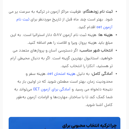
ثبت نام زودهنگام:
ظرفیت مراکز آزمون در ترکیه به سرعت پر می
شود. بهتر است چند ماه قبل از تاریخ موردنظر برای
ثبت نام
آزمون oet
اقدام کنید.
هزینه ها:
هزینه ثبت نام آزمون ۵۸۷ دلار استرالیا است. به این
مبلغ باید هزینه پرواز، ویزا و اقامت را هم اضافه کنید.
انتخاب شهر مناسب:
اگر دسترسی آسان و پروازهای متعدد می
خواهید، استانبول بهترین گزینه است. اگر به دنبال محیطی آرام
تر هستید، آنکارا را انتخاب کنید.
آمادگی کامل:
به دلیل
هزینه امتحان oet
، هزینه سفر و
محدودیت زمان، بهتر است مطمئن شوید که در اولین بار به
نتیجه دلخواه می رسید و
آمادگی برای آزمون OET
می‌تواند به
شما کمک کند تا با ساختار، مهارت‌ها و الزامات آزمون به‌طور
کامل آشنا شوید.