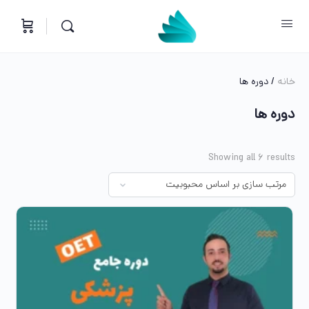
خانه
/ دوره ها
دوره ها
Showing all 6 results