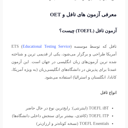
معرفی آزمون های تافل و OET
آزمون تافل (TOEFL) چیست؟
تافل که توسط موسسه ETS (
)
Educational Testing Service
آمریکا طراحی و برگزار می‌شود، یکی از قدیمی ترین و شناخته
شده ترین آزمون‌های زبان انگلیسی در جهان است. این آزمون
عمدتا برای پذیرش در دانشگاه‌های انگلیسی‌زبان (به ویژه آمریکا،
کانادا، انگلستان و استرالیا) استفاده می‌شود.
انواع تافل
TOEFL iBT (اینترنتی): رایج‌ترین نوع در حال حاضر
TOEFL ITP (کاغذی، بیشتر برای سنجش داخلی دانشگاه‌ها)
TOEFL Essentials (نسخه کوتاه‌تر و ارزان‌تر)